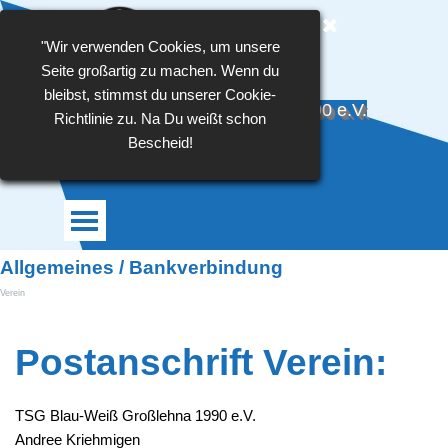
Direkt zum Seiteninhalt
"Wir verwenden Cookies, um unsere
Seite großartig zu machen. Wenn du
bleibst, stimmst du unserer Cookie-
TSG Blau-Weiß Großlehna 1990 e.V.
Richtlinie zu. Na Du weißt schon
Bescheid!
Menü überspringen
Allgemeines / Bankverbindung
Verein
Postanschrift Verein:
TSG Blau-Weiß Großlehna 1990 e.V.
Andree Kriehmigen