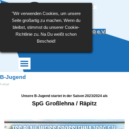
Direkt zum Seiteninhalt
"Wir verwenden Cookies, um unsere
Seite großartig zu machen. Wenn du
bleibst, stimmst du unserer Cookie-
TSG Blau-Weiß Großlehna 1990 e.V.
Richtlinie zu. Na Du weißt schon
Bescheid!
Menü überspringen
B-Jugend
Fußball
Unsere B-Jugend startet in der Saison 2023/2024 als
SpG Großlehna / Räpitz