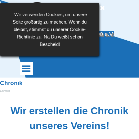
Direkt zum Seiteninhalt
"Wir verwenden Cookies, um unsere
Seite großartig zu machen. Wenn du
bleibst, stimmst du unserer Cookie-
TSG Blau-Weiß Großlehna 1990 e.V.
Richtlinie zu. Na Du weißt schon
Bescheid!
Menü überspringen
Chronik
Chronik
Wir erstellen die Chronik
unseres Vereins!