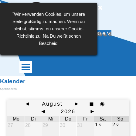
Direkt zum Seiteninhalt
"Wir verwenden Cookies, um unsere
Seite großartig zu machen. Wenn du
bleibst, stimmst du unserer Cookie-
TSG Blau-Weiß Großlehna 1990 e.V.
Richtlinie zu. Na Du weißt schon
Bescheid!
Menü überspringen
Kalender
Spezialseiten