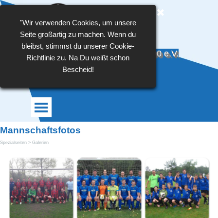
Direkt zum Seiteninhalt
"Wir verwenden Cookies, um unsere
Seite großartig zu machen. Wenn du
bleibst, stimmst du unserer Cookie-
TSG Blau-Weiß Großlehna 1990 e.V.
Richtlinie zu. Na Du weißt schon
Bescheid!
Menü überspringen
Mannschaftsfotos
Spezialseiten > Galerien